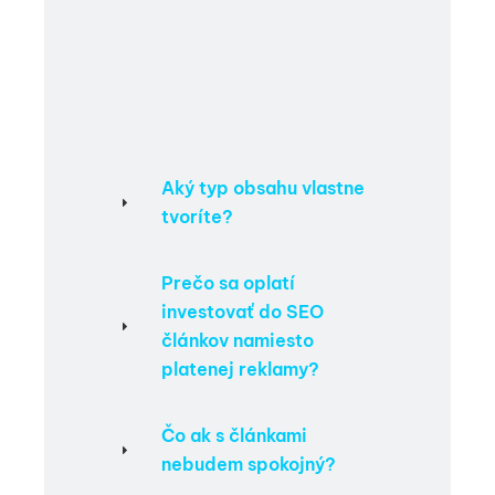
Aký typ obsahu vlastne
tvoríte?
Prečo sa oplatí
investovať do SEO
článkov namiesto
platenej reklamy?
Čo ak s článkami
nebudem spokojný?