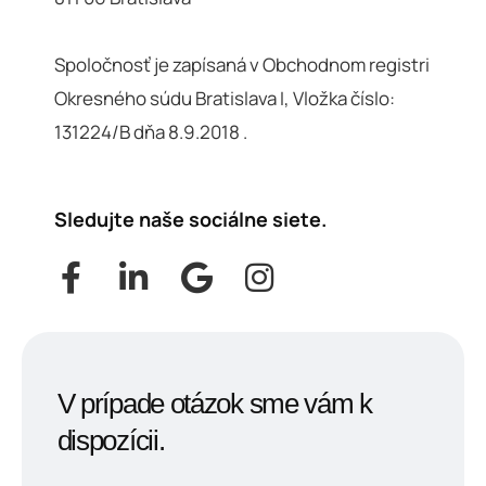
Spoločnosť je zapísaná v Obchodnom registri
Okresného súdu Bratislava I, Vložka číslo:
131224/B dňa 8.9.2018 .
Sledujte naše sociálne siete.
V prípade otázok sme vám k
dispozícii.