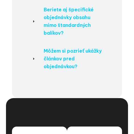
Beriete aj špecifické
objednávky obsahu
mimo štandardných
balíkov?
Môžem si pozrieť ukážky
článkov pred
objednávkou?