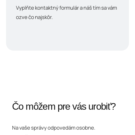
Vyplňte kontaktný formulár a náš tím sa vám
ozve čo najskôr.
Čo môžem pre vás urobiť?
Na vaše správy odpovedám osobne.