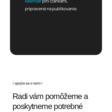
kalendár
plní článkami,
pripravené na publikovanie.
spojte sa s nami
Radi vám pomôžeme a
poskytneme potrebné