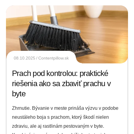
08.10.2025
Contentpillow.sk
Prach pod kontrolou: praktické
riešenia ako sa zbaviť prachu v
byte
Zhrnutie. Bývanie v meste prináša výzvu v podobe
neustáleho boja s prachom, ktorý škodí nielen
zdraviu, ale aj rastlinám pestovaným v byte.