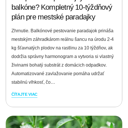
balkóne? Kompletný 10-týždňový
plán pre mestské paradajky
Zhrnutie. Balkónové pestovanie paradajok prináša
mestským záhradkárom reálnu šancu na úrodu 2-4
kg šťavnatých plodov na rastlinu za 10 týždňov, ak
dodržia správny harmonogram a vytvoria si vlastný
živinami bohatý substrát z domácich odpadkov.
Automatizované zavlažovanie pomáha udržať
stabilnú vlhkosť, čo…
ČÍTAJTE VIAC