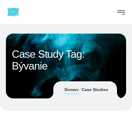
Case Study Tag:
Bývanie
Domov
Case Studies