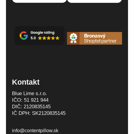
Kontakt
Blue Lime s.r.o.
IČO: 51 921 944
DIČ: 2120835145
IČ DPH: SK2120835145
info@contentpillow.sk