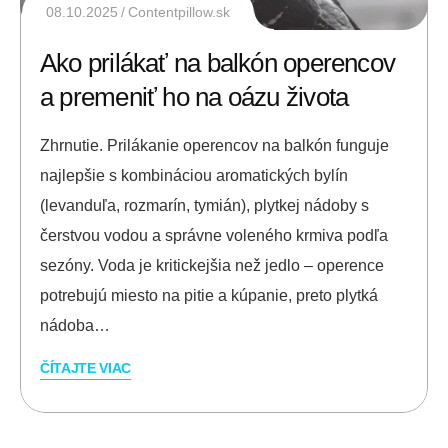
08.10.2025
Contentpillow.sk
Ako prilákať na balkón operencov
a premeniť ho na oázu života
Zhrnutie. Prilákanie operencov na balkón funguje
najlepšie s kombináciou aromatických bylín
(levanduľa, rozmarín, tymián), plytkej nádoby s
čerstvou vodou a správne voleného krmiva podľa
sezóny. Voda je kritickejšia než jedlo – operence
potrebujú miesto na pitie a kúpanie, preto plytká
nádoba…
ČÍTAJTE VIAC