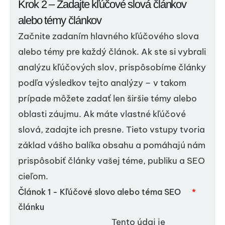
Krok 2 – Zadajte kľúčové slová článkov
alebo témy článkov
Začnite zadaním hlavného kľúčového slova
alebo témy pre každý článok. Ak ste si vybrali
analýzu kľúčových slov, prispôsobíme články
podľa výsledkov tejto analýzy – v takom
prípade môžete zadať len širšie témy alebo
oblasti záujmu. Ak máte vlastné kľúčové
slová, zadajte ich presne. Tieto vstupy tvoria
základ vášho balíka obsahu a pomáhajú nám
prispôsobiť články vašej téme, publiku a SEO
cieľom.
Článok 1 - Kľúčové slovo alebo téma SEO
*
článku
Tento údaj je