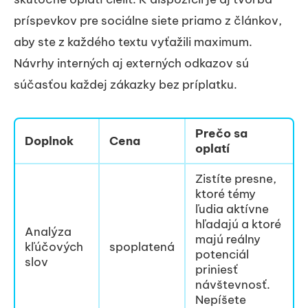
príspevkov pre sociálne siete priamo z článkov,
aby ste z každého textu vyťažili maximum.
Návrhy interných aj externých odkazov sú
súčasťou každej zákazky bez príplatku.
Prečo sa
Doplnok
Cena
oplatí
Zistíte presne,
ktoré témy
ľudia aktívne
hľadajú a ktoré
Analýza
majú reálny
kľúčových
spoplatená
potenciál
slov
priniesť
návštevnosť.
Nepíšete