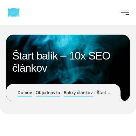
Štart balík – 10x SEO
článkov
Domov
Objednávka
Balíky článkov
Štart balík – 10x SEO článkov