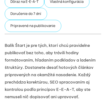
Dôraz na E-E-A-T
Vlastná konfigurácia
Doručenie do 7 dní
Pripravené na publikovanie
Balík Štart je pre tých, ktorí chcú pravidelne
publikovať bez toho, aby trávili hodiny
formátovaním, hľadaním podkladov a ladením
štruktúry. Dostanete desať hotových článkov
pripravených na okamžité nasadenie. Každý
prechádza korektúrou, SEO spracovaním aj
kontrolou podľa princípov E-E-A-T, aby ste
nemuseli nič dopisovať ani upravovať.