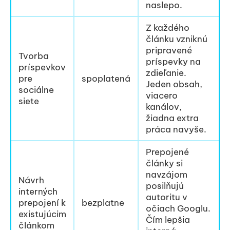
naslepo.
Z každého
článku vzniknú
pripravené
Tvorba
príspevky na
príspevkov
zdieľanie.
pre
spoplatená
Jeden obsah,
sociálne
viacero
siete
kanálov,
žiadna extra
práca navyše.
Prepojené
články si
navzájom
Návrh
posilňujú
interných
autoritu v
prepojení k
bezplatne
očiach Googlu.
existujúcim
Čím lepšia
článkom