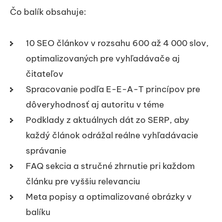
Čo balík obsahuje:
10 SEO článkov v rozsahu 600 až 4 000 slov,
optimalizovaných pre vyhľadávače aj
čitateľov
Spracovanie podľa E-E-A-T princípov pre
dôveryhodnosť aj autoritu v téme
Podklady z aktuálnych dát zo SERP, aby
každý článok odrážal reálne vyhľadávacie
správanie
FAQ sekcia a stručné zhrnutie pri každom
článku pre vyššiu relevanciu
Meta popisy a optimalizované obrázky v
balíku