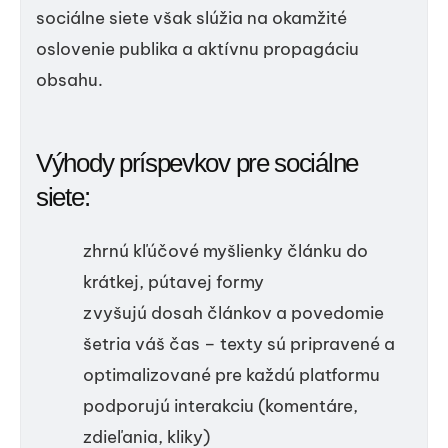
sociálne siete však slúžia na okamžité
oslovenie publika a aktívnu propagáciu
obsahu.
Výhody príspevkov pre sociálne
siete:
zhrnú kľúčové myšlienky článku do
krátkej, pútavej formy
zvyšujú dosah článkov a povedomie
šetria váš čas – texty sú pripravené a
optimalizované pre každú platformu
podporujú interakciu (komentáre,
zdieľania, kliky)