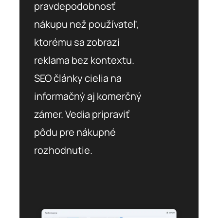
pravdepodobnosť
nákupu než používateľ,
ktorému sa zobrazí
reklama bez kontextu.
SEO články cielia na
informačný aj komerčný
zámer. Vedia pripraviť
pôdu pre nákupné
rozhodnutie.