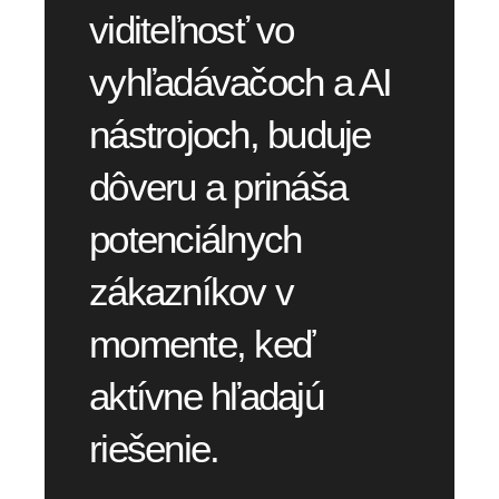
viditeľnosť vo
vyhľadávačoch a AI
nástrojoch, buduje
dôveru a prináša
potenciálnych
zákazníkov v
momente, keď
aktívne hľadajú
riešenie.