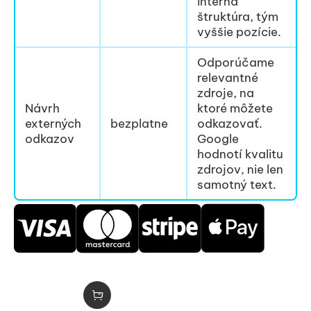
interná
štruktúra, tým
vyššie pozície.
Odporúčame
relevantné
zdroje, na
Návrh
ktoré môžete
externých
bezplatne
odkazovať.
odkazov
Google
hodnotí kvalitu
zdrojov, nie len
samotný text.