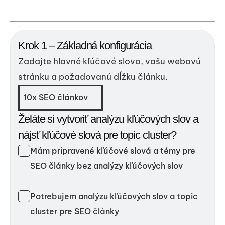
Krok 1 – Základná konfigurácia
Zadajte hlavné kľúčové slovo, vašu webovú
stránku a požadovanú dĺžku článku.
10x SEO článkov
Želáte si vytvoriť analýzu kľúčových slov a
nájsť kľúčové slová pre topic cluster?
Mám pripravené kľúčové slová a témy pre
SEO články bez analýzy kľúčových slov
Potrebujem analýzu kľúčových slov a topic
cluster pre SEO články