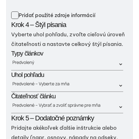
Pridať použité zdroje informácií
Krok 4 – Štýl písania
Vyberte uhol pohľadu, zvoľte cieľovú úroveň
čitateľnosti a nastavte celkový štýl písania.
Typy článkov
Uhol pohľadu
Čitateľnosť článku
Krok 5 – Dodatočné poznámky
Pridajte akékoľvek ďalšie inštrukcie alebo
detaily (napr. osnovy, nápady na odseky,