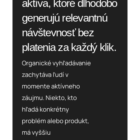
aktíva, ktoré dlhodobo
generujú relevantnú
návštevnosť bez
platenia za každý klik.
Organické vyhľadávanie
zachytáva ľudí v
momente aktívneho
záujmu. Niekto, kto
hľadá konkrétny
problém alebo produkt,
má vyššiu