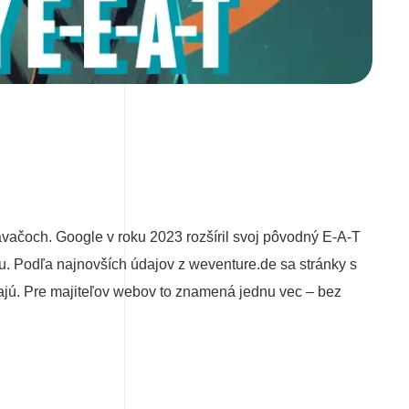
vačoch. Google v roku 2023 rozšíril svoj pôvodný E-A-T
u. Podľa najnovších údajov z weventure.de sa stránky s
vajú. Pre majiteľov webov to znamená jednu vec – bez