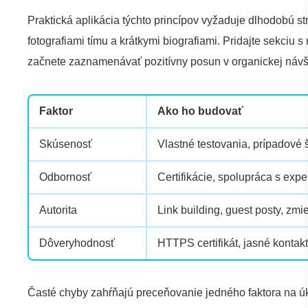
Praktická aplikácia týchto princípov vyžaduje dlhodobú str
fotografiami tímu a krátkymi biografiami. Pridajte sekciu 
začnete zaznamenávať pozitívny posun v organickej návš
Faktor
Ako ho budovať
Skúsenosť
Vlastné testovania, prípadové
Odbornosť
Certifikácie, spolupráca s exp
Autorita
Link building, guest posty, z
Dôveryhodnosť
HTTPS certifikát, jasné kontakt
Časté chyby zahŕňajú preceňovanie jedného faktora na úkor