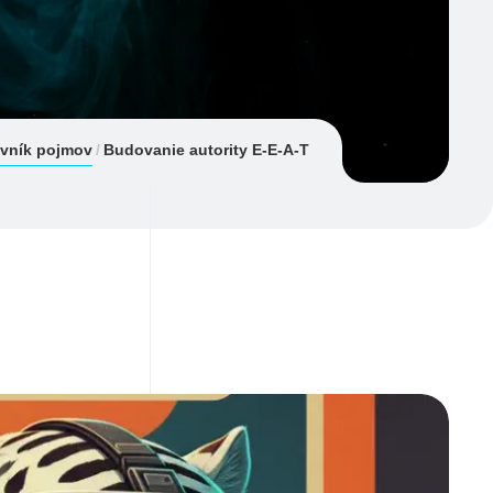
ovník pojmov
Budovanie autority E-E-A-T