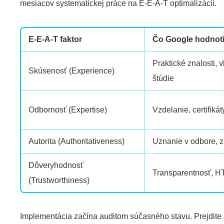
mesiacov systematickej práce na E-E-A-T optimalizácii.
E-E-A-T faktor
Čo Google hodnot
Praktické znalosti, 
Skúsenosť (Experience)
štúdie
Odbornosť (Expertise)
Vzdelanie, certifiká
Autorita (Authoritativeness)
Uznanie v odbore, z
Dôveryhodnosť
Transparentnosť, HT
(Trustworthiness)
Implementácia začína auditom súčasného stavu. Prejdite