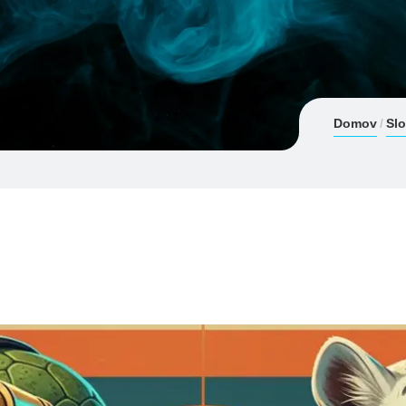
Domov
Sl