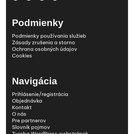
Podmienky
Podmienky používania služieb
Zásady zrušenia a storno
Ochrana osobných údajov
Cookies
Navigácia
Prihlásenie/registrácia
Objednávka
Kontakt
O nás
Pre partnerov
Slovník pojmov
Tvorba WordPress webstránok