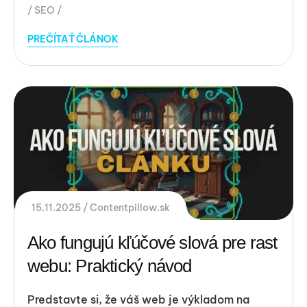
SEO
PREČÍTAŤ ČLÁNOK
15.11.2025
Contentpillow.sk
Ako fungujú kľúčové slová pre rast
webu: Praktický návod
Predstavte si, že váš web je výkladom na