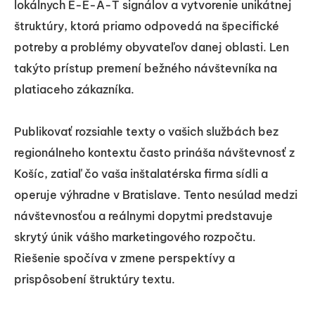
lokálnych E-E-A-T signálov a vytvorenie unikátnej
štruktúry, ktorá priamo odpovedá na špecifické
potreby a problémy obyvateľov danej oblasti. Len
takýto prístup premení bežného návštevníka na
platiaceho zákazníka.
Publikovať rozsiahle texty o vašich službách bez
regionálneho kontextu často prináša návštevnosť z
Košíc, zatiaľ čo vaša inštalatérska firma sídli a
operuje výhradne v Bratislave. Tento nesúlad medzi
návštevnosťou a reálnymi dopytmi predstavuje
skrytý únik vášho marketingového rozpočtu.
Riešenie spočíva v zmene perspektívy a
prispôsobení štruktúry textu.