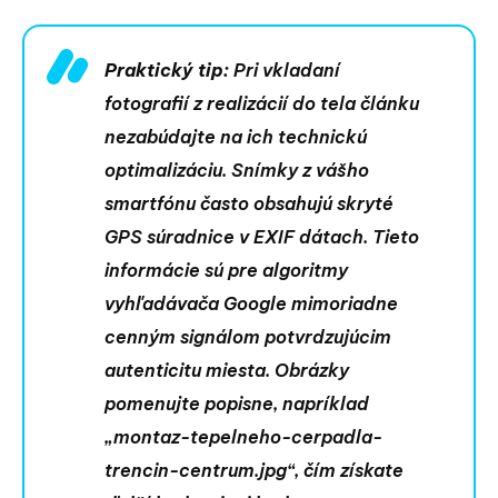
Praktický tip:
Pri vkladaní
fotografií z realizácií do tela článku
nezabúdajte na ich technickú
optimalizáciu. Snímky z vášho
smartfónu často obsahujú skryté
GPS súradnice v EXIF dátach. Tieto
informácie sú pre algoritmy
vyhľadávača Google mimoriadne
cenným signálom potvrdzujúcim
autenticitu miesta. Obrázky
pomenujte popisne, napríklad
„montaz-tepelneho-cerpadla-
trencin-centrum.jpg“, čím získate