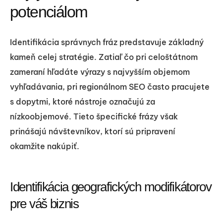
potenciálom
Identifikácia správnych fráz predstavuje základný
kameň celej stratégie. Zatiaľ čo pri celoštátnom
zameraní hľadáte výrazy s najvyšším objemom
vyhľadávania, pri regionálnom SEO často pracujete
s dopytmi, ktoré nástroje označujú za
nízkoobjemové. Tieto špecifické frázy však
prinášajú návštevníkov, ktorí sú pripravení
okamžite nakúpiť.
Identifikácia geografických modifikátorov
pre váš biznis