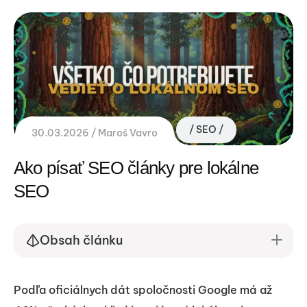
SEO
30.03.2026
Maroš Vavro
Ako písať SEO články pre lokálne
SEO
Obsah článku
Podľa oficiálnych dát spoločnosti Google má až