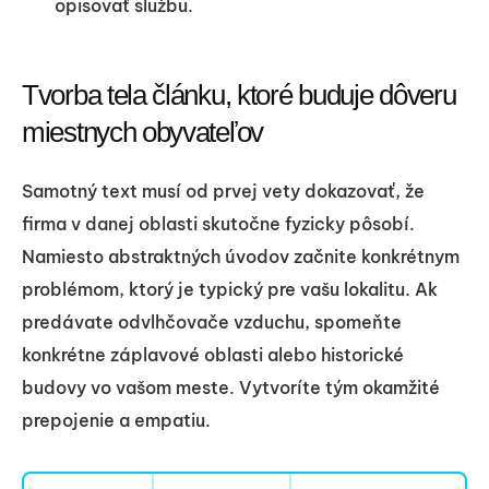
opisovať službu.
Tvorba tela článku, ktoré buduje dôveru
miestnych obyvateľov
Samotný text musí od prvej vety dokazovať, že
firma v danej oblasti skutočne fyzicky pôsobí.
Namiesto abstraktných úvodov začnite konkrétnym
problémom, ktorý je typický pre vašu lokalitu. Ak
predávate odvlhčovače vzduchu, spomeňte
konkrétne záplavové oblasti alebo historické
budovy vo vašom meste. Vytvoríte tým okamžité
prepojenie a empatiu.