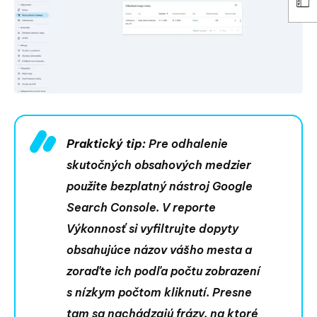
Praktický tip:
Pre odhalenie
skutočných obsahových medzier
použite bezplatný nástroj Google
Search Console. V reporte
Výkonnosť si vyfiltrujte dopyty
obsahujúce názov vášho mesta a
zoraďte ich podľa počtu zobrazení
s nízkym počtom kliknutí. Presne
tam sa nachádzajú frázy, na ktoré