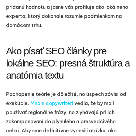
pridanú hodnotu a jasne vás profiluje ako lokálneho
experta, ktorý dokonale rozumie podmienkam na
domácom trhu.
Ako písať SEO články pre
lokálne SEO: presná štruktúra a
anatómia textu
Pochopenie teórie je dôležité, no úspech závisí od
exekúcie.
Mnohí copywriteri
vedia, že by mali
používať regionálne frázy, no zlyhávajú pri ich
zakomponovaní do plynulého a presvedčivého
celku. Aby sme definitívne vyriešili otázku, ako