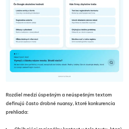
Rozdiel medzi úspešným a neúspešným textom
definujú často drobné nuansy, ktoré konkurencia
prehliada: