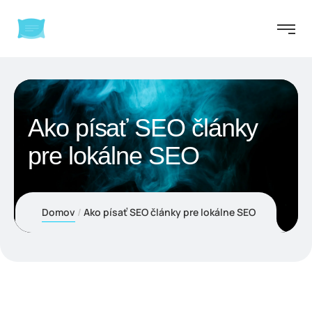
Ako písať SEO články
pre lokálne SEO
Domov
Ako písať SEO články pre lokálne SEO