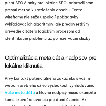
písať SEO články pre lokálne SEO, pripravili sme
presnú metodiku rozloženia obsahu. Tento
wireframe nielenže uspokojí požiadavky
vyhľadávacích algoritmov, ale predovšetkým
prevedie čitateľa logickým procesom od
identifikácie problému až po rezerváciu služby.
Optimalizácia meta dát a nadpisov pre
lokálne kliknutia
Prvý kontakt potenciálneho zákazníka s vaším
webom prebieha už vo výsledkoch vyhľadávania.
Vaše meta dáta
a hlavné nadpisy musia okamžite
komunikovať relevanciu pre dané územie. Ak