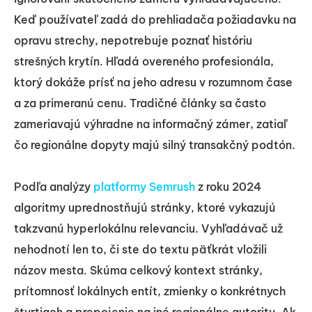
Keď používateľ zadá do prehliadača požiadavku na
opravu strechy, nepotrebuje poznať históriu
strešných krytín. Hľadá overeného profesionála,
ktorý dokáže prísť na jeho adresu v rozumnom čase
a za primeranú cenu. Tradičné články sa často
zameriavajú výhradne na informačný zámer, zatiaľ
čo regionálne dopyty majú silný transakčný podtón.
Podľa analýzy
platformy Semrush
z roku 2024
algoritmy uprednostňujú stránky, ktoré vykazujú
takzvanú hyperlokálnu relevanciu. Vyhľadávač už
nehodnotí len to, či ste do textu päťkrát vložili
názov mesta. Skúma celkový kontext stránky,
prítomnosť lokálnych entít, zmienky o konkrétnych