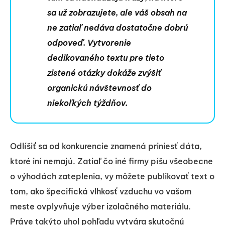
sa už zobrazujete, ale váš obsah na
ne zatiaľ nedáva dostatočne dobrú
odpoveď. Vytvorenie
dedikovaného textu pre tieto
zistené otázky dokáže zvýšiť
organickú návštevnosť do
niekoľkých týždňov.
Odlíšiť sa od konkurencie znamená priniesť dáta,
ktoré iní nemajú. Zatiaľ čo iné firmy píšu všeobecne
o výhodách zateplenia, vy môžete publikovať text o
tom, ako špecifická vlhkosť vzduchu vo vašom
meste ovplyvňuje výber izolačného materiálu.
Práve takýto uhol pohľadu vytvára skutočnú