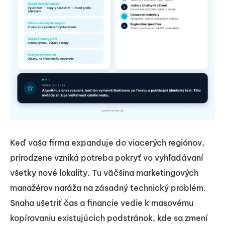
Keď vaša firma expanduje do viacerých regiónov,
prirodzene vzniká potreba pokryť vo vyhľadávaní
všetky nové lokality. Tu väčšina marketingových
manažérov naráža na zásadný technický problém.
Snaha ušetriť čas a financie vedie k masovému
kopírovaniu existujúcich podstránok, kde sa zmení