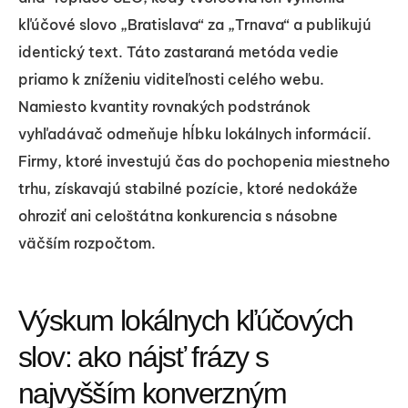
kľúčové slovo „Bratislava“ za „Trnava“ a publikujú
identický text. Táto zastaraná metóda vedie
priamo k zníženiu viditeľnosti celého webu.
Namiesto kvantity rovnakých podstránok
vyhľadávač odmeňuje hĺbku lokálnych informácií.
Firmy, ktoré investujú čas do pochopenia miestneho
trhu, získavajú stabilné pozície, ktoré nedokáže
ohroziť ani celoštátna konkurencia s násobne
väčším rozpočtom.
Výskum lokálnych kľúčových
slov: ako nájsť frázy s
najvyšším konverzným