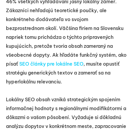
46% všetkých vyhľadávaní jasný lokálny zámer.
Zákazníci nehľadajú teoretické poučky, ale
konkrétneho dodávateľa vo svojom
bezprostrednom okolí. Väčšina firiem na Slovensku
napriek tomu prichádza o týchto pripravených
kupujúcich, pretože tvoria obsah zameraný na
všeobecné dopyty. Ak hľadáte funkčný systém, ako
písať
SEO články pre lokálne SEO
, musíte opustiť
stratégiu generických textov a zamerať sa na
hyperlokálnu relevanciu.
Lokálny SEO obsah vzniká strategickým spojením
informačnej hodnoty s regionálnymi modifikátormi a
dôkazmi o vašom pôsobení. Vyžaduje si dôkladnú
analýzu dopytov v konkrétnom meste, zapracovanie