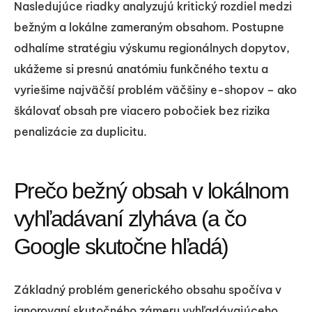
Nasledujúce riadky analyzujú kritický rozdiel medzi
bežným a lokálne zameraným obsahom. Postupne
odhalíme stratégiu výskumu regionálnych dopytov,
ukážeme si presnú anatómiu funkčného textu a
vyriešime najväčší problém väčšiny e-shopov – ako
škálovať obsah pre viacero pobočiek bez rizika
penalizácie za duplicitu.
Prečo bežný obsah v lokálnom
vyhľadávaní zlyháva (a čo
Google skutočne hľadá)
Základný problém generického obsahu spočíva v
ignorovaní skutočného zámeru vyhľadávajúceho.